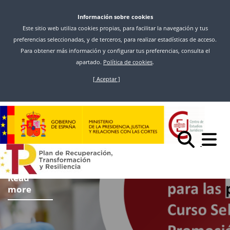
Información sobre cookies
Este sitio web utiliza cookies propias, para facilitar la navegación y tus
preferencias seleccionadas, y de terceros, para realizar estadísticas de acceso.
Para obtener más información y configurar tus preferencias, consulta el
apartado.
Política de cookies
.
[ Aceptar ]
Skip
to
main
content
Read
more