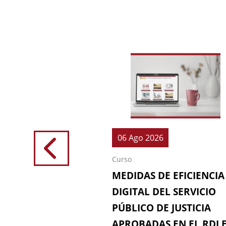
026
06 Ago 2026
Curso
IONES (64ª
MEDIDAS DE EFICIENCIA
IÓN DE LA
DIGITAL DEL SERVICIO
 FISCAL)
PÚBLICO DE JUSTICIA
APROBADAS EN EL RDL