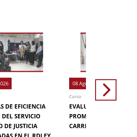
2026
08 Ago 2026
Curso
S DE EFICIENCIA
EVALUACIONES (64ª
 DEL SERVICIO
PROMOCIÓN DE LA
 DE JUSTICIA
CARRERA FISCAL)
DAS EN EL RDLEY