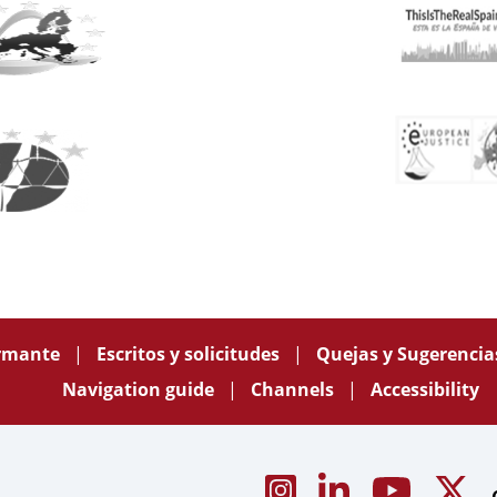
ormante
Escritos y solicitudes
Quejas y Sugerenci
Navigation guide
Channels
Accessibility