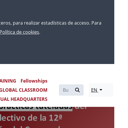
rceros, para realizar estadísticas de acceso. Para
Política de cookies
.
AINING
Fellowships
Re
GLOBAL CLASSROOM
EN
mo
TUAL HEADQUARTERS