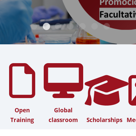
Open
Global
Training
classroom
Scholarships
Med