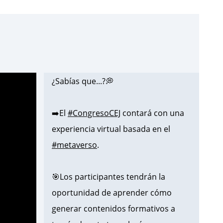
¿Sabías que...?💭
➡️El
#CongresoCEJ
contará con una
experiencia virtual basada en el
#metaverso
.
🎯Los participantes tendrán la
oportunidad de aprender cómo
generar contenidos formativos a