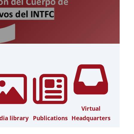
Virtual
ia library
Publications
Headquarters