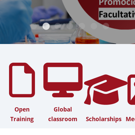
Open
Global
Training
classroom
Scholarships
Med