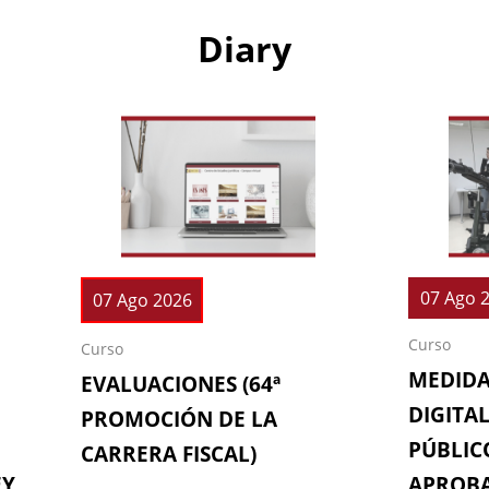
Diary
07 Ago 
07 Ago 2026
Curso
Curso
MEDIDA
EVALUACIONES (64ª
DIGITAL
PROMOCIÓN DE LA
PÚBLICO
CARRERA FISCAL)
EY
APROBA