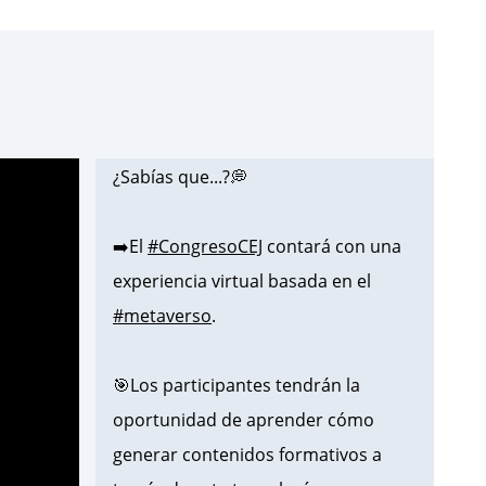
¿Sabías que...?💭
➡️El
#CongresoCEJ
contará con una
experiencia virtual basada en el
#metaverso
.
🎯Los participantes tendrán la
oportunidad de aprender cómo
generar contenidos formativos a