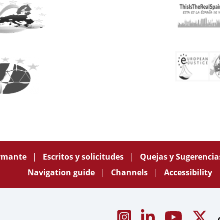
ormante
Escritos y solicitudes
Quejas y Sugerenci
Navigation guide
Channels
Accessibility