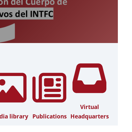
Virtual
ia library
Publications
Headquarters