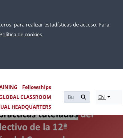
rceros, para realizar estadísticas de acceso. Para
Política de cookies
.
AINING
Fellowships
Re
GLOBAL CLASSROOM
EN
mo
TUAL HEADQUARTERS