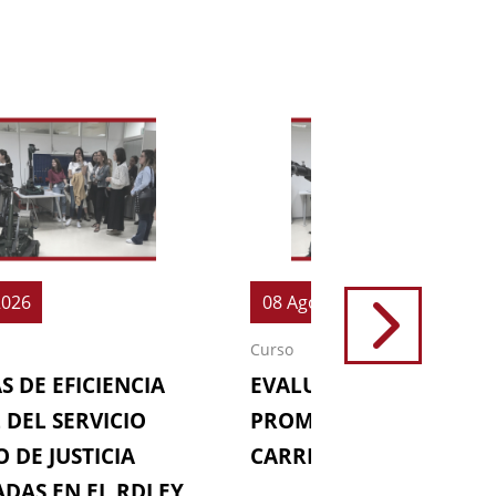
2026
08 Ago 2026
Curso
S DE EFICIENCIA
EVALUACIONES (64ª
 DEL SERVICIO
PROMOCIÓN DE LA
 DE JUSTICIA
CARRERA FISCAL)
DAS EN EL RDLEY