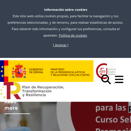
Información sobre cookies
Este sitio web utiliza cookies propias, para facilitar la navegación y tus
preferencias seleccionadas, y de terceros, para realizar estadísticas de acceso.
Para obtener más información y configurar tus preferencias, consulta el
apartado.
Política de cookies
.
[ Aceptar ]
Skip
to
main
content
Read
more