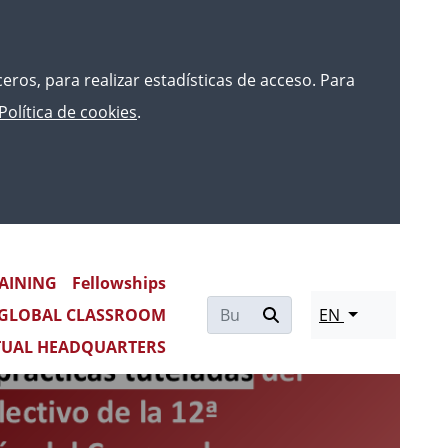
rceros, para realizar estadísticas de acceso. Para
Política de cookies
.
AINING
Fellowships
Re
GLOBAL CLASSROOM
EN
mo
TUAL HEADQUARTERS