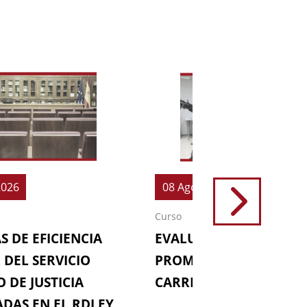
2026
08 Ago 2026
Curso
S DE EFICIENCIA
EVALUACIONES (64ª
 DEL SERVICIO
PROMOCIÓN DE LA
 DE JUSTICIA
CARRERA FISCAL)
DAS EN EL RDLEY