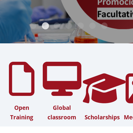
Open
Global
Training
classroom
Scholarships
Med