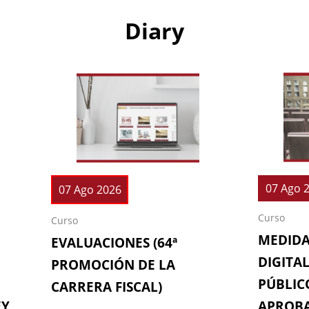
Diary
07 Ago 
07 Ago 2026
Curso
Curso
MEDIDA
EVALUACIONES (64ª
DIGITAL
PROMOCIÓN DE LA
PÚBLICO
CARRERA FISCAL)
EY
APROBA