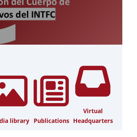
Virtual
ia library
Publications
Headquarters