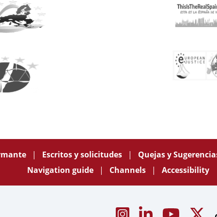
ormante
Escritos y solicitudes
Quejas y Sugerenci
Navigation guide
Channels
Accessibility