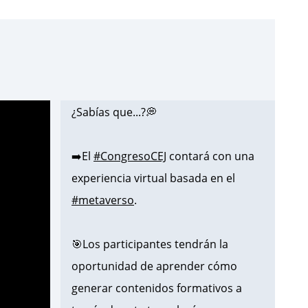
¿Sabías que...?💭
➡️El
#CongresoCEJ
contará con una
experiencia virtual basada en el
#metaverso
.
🎯Los participantes tendrán la
oportunidad de aprender cómo
generar contenidos formativos a