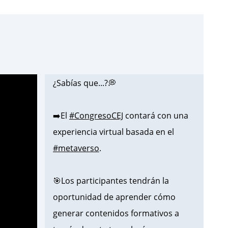
¿Sabías que...?💭
➡️El
#CongresoCEJ
contará con una
experiencia virtual basada en el
#metaverso
.
🎯Los participantes tendrán la
oportunidad de aprender cómo
generar contenidos formativos a