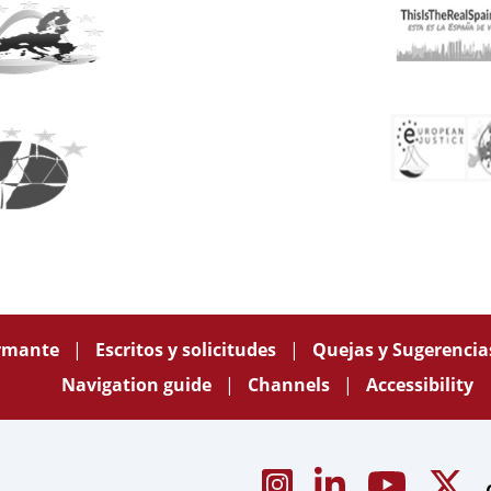
ormante
Escritos y solicitudes
Quejas y Sugerenci
Navigation guide
Channels
Accessibility