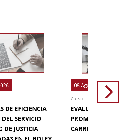
2026
08 Ago 2026
Curso
S DE EFICIENCIA
EVALUACIONES (64ª
 DEL SERVICIO
PROMOCIÓN DE LA
 DE JUSTICIA
CARRERA FISCAL)
DAS EN EL RDLEY