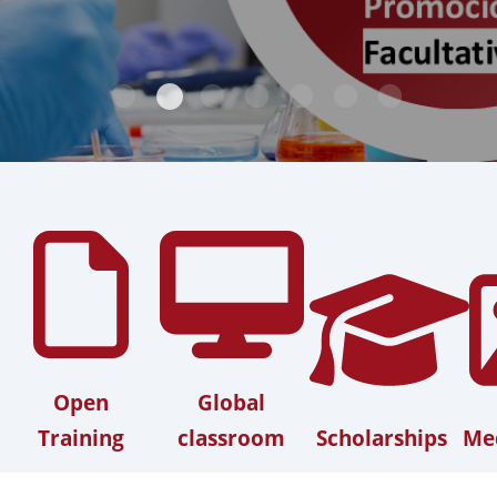
Open
Global
Training
classroom
Scholarships
Med