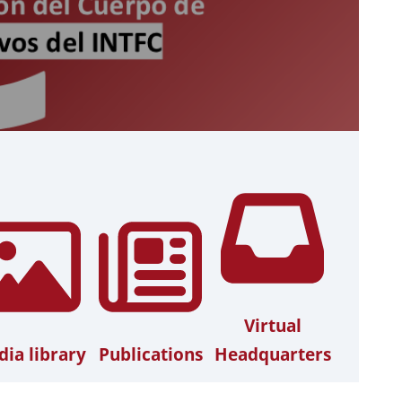
Virtual
ia library
Publications
Headquarters