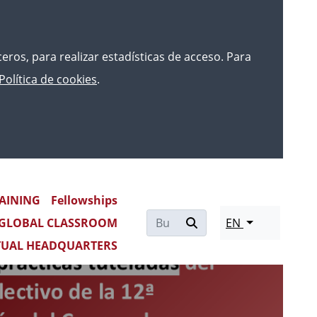
rceros, para realizar estadísticas de acceso. Para
Política de cookies
.
AINING
Fellowships
Re
GLOBAL CLASSROOM
EN
mo
TUAL HEADQUARTERS