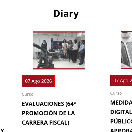
Diary
07 Ago 
07 Ago 2026
Curso
Curso
MEDIDA
EVALUACIONES (64ª
DIGITAL
PROMOCIÓN DE LA
PÚBLICO
CARRERA FISCAL)
EY
APROBA