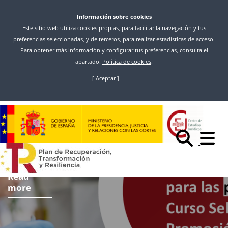
Información sobre cookies
Este sitio web utiliza cookies propias, para facilitar la navegación y tus
preferencias seleccionadas, y de terceros, para realizar estadísticas de acceso.
Para obtener más información y configurar tus preferencias, consulta el
apartado.
Política de cookies
.
[ Aceptar ]
Skip
to
main
content
Read
more