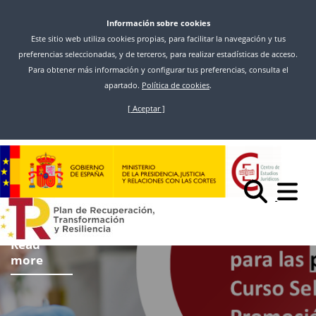
Información sobre cookies
Este sitio web utiliza cookies propias, para facilitar la navegación y tus
preferencias seleccionadas, y de terceros, para realizar estadísticas de acceso.
Para obtener más información y configurar tus preferencias, consulta el
apartado.
Política de cookies
.
[ Aceptar ]
Skip
to
main
content
Read
more