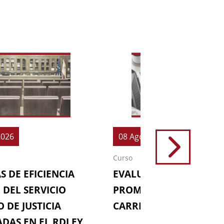
2026
08 Ago 2026
Curso
S DE EFICIENCIA
EVALUACIONES (64ª
 DEL SERVICIO
PROMOCIÓN DE LA
 DE JUSTICIA
CARRERA FISCAL)
DAS EN EL RDLEY