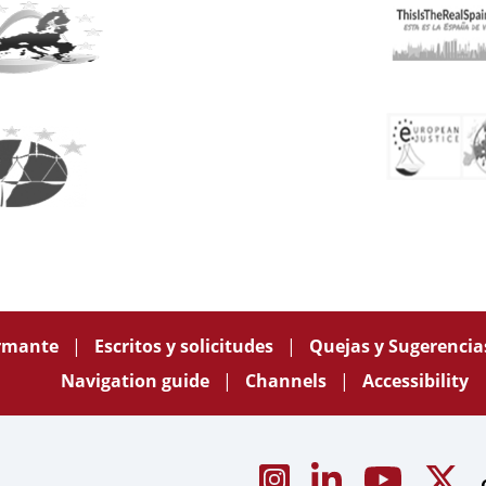
ormante
Escritos y solicitudes
Quejas y Sugerenci
Navigation guide
Channels
Accessibility