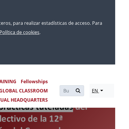
rceros, para realizar estadísticas de acceso. Para
Política de cookies
.
AINING
Fellowships
Re
GLOBAL CLASSROOM
EN
mo
TUAL HEADQUARTERS