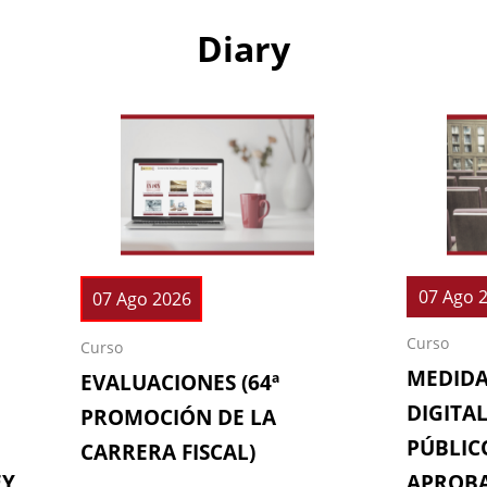
Diary
07 Ago 
07 Ago 2026
Curso
Curso
MEDIDA
EVALUACIONES (64ª
DIGITAL
PROMOCIÓN DE LA
PÚBLICO
CARRERA FISCAL)
EY
APROBA