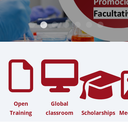
Open
Global
Training
classroom
Scholarships
Med