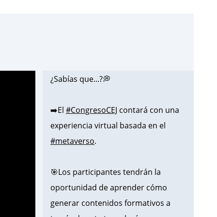
¿Sabías que...?💭
➡️El
#CongresoCEJ
contará con una
experiencia virtual basada en el
#metaverso
.
🎯Los participantes tendrán la
oportunidad de aprender cómo
generar contenidos formativos a