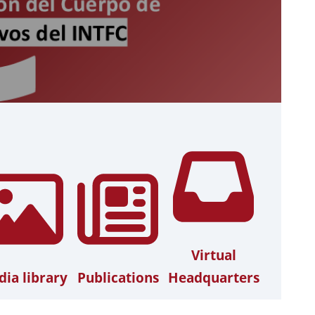
Virtual
ia library
Publications
Headquarters