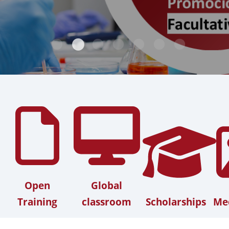
Open
Global
Training
classroom
Scholarships
Med