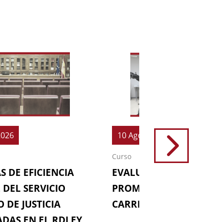
2026
10 Ago 2026
Curso
S DE EFICIENCIA
EVALUACIONES (64ª
 DEL SERVICIO
PROMOCIÓN DE LA
 DE JUSTICIA
CARRERA FISCAL)
DAS EN EL RDLEY