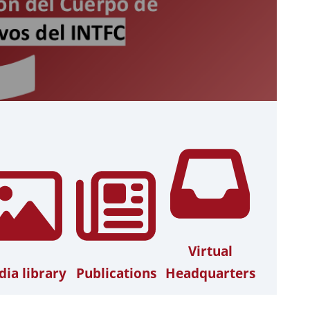
Virtual
ia library
Publications
Headquarters