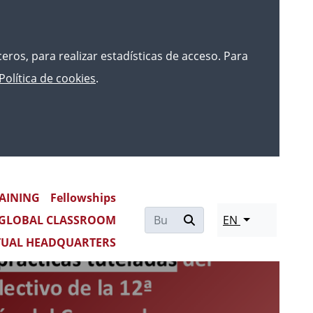
rceros, para realizar estadísticas de acceso. Para
Política de cookies
.
AINING
Fellowships
Re
GLOBAL CLASSROOM
EN
mo
TUAL HEADQUARTERS