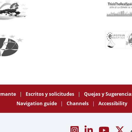
ormante
Escritos y solicitudes
Quejas y Sugerenci
Navigation guide
Channels
Accessibility