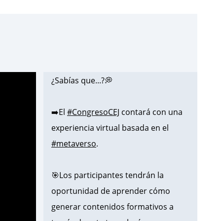
¿Sabías que...?💭
➡️El
#CongresoCEJ
contará con una
experiencia virtual basada en el
#metaverso
.
🎯Los participantes tendrán la
oportunidad de aprender cómo
generar contenidos formativos a