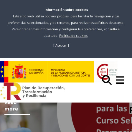
Información sobre cookies
Este sitio web utiliza cookies propias, para facilitar la navegación y tus
preferencias seleccionadas, y de terceros, para realizar estadísticas de acceso.
Para obtener más información y configurar tus preferencias, consulta el
apartado.
Política de cookies
.
[ Aceptar ]
Skip
to
main
content
Read
more