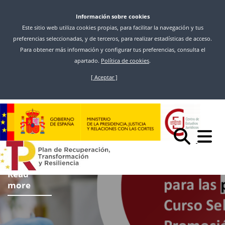
Información sobre cookies
Este sitio web utiliza cookies propias, para facilitar la navegación y tus
preferencias seleccionadas, y de terceros, para realizar estadísticas de acceso.
Para obtener más información y configurar tus preferencias, consulta el
apartado.
Política de cookies
.
[ Aceptar ]
Skip
to
main
content
Read
more