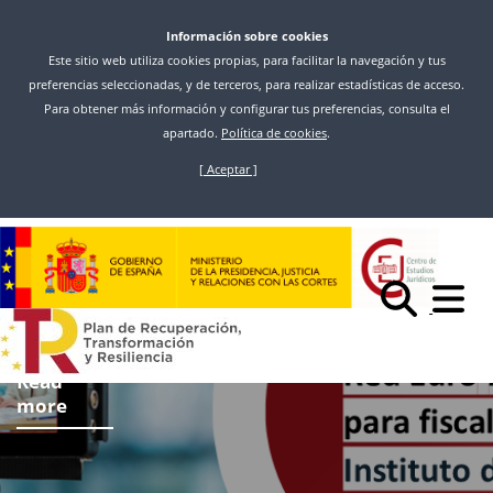
Información sobre cookies
Este sitio web utiliza cookies propias, para facilitar la navegación y tus
preferencias seleccionadas, y de terceros, para realizar estadísticas de acceso.
Para obtener más información y configurar tus preferencias, consulta el
apartado.
Política de cookies
.
[ Aceptar ]
Skip
to
main
content
Read
more