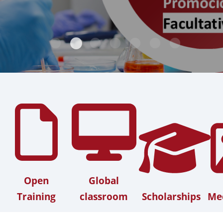
Open
Global
Training
classroom
Scholarships
Med