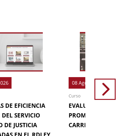
2026
08 Ago 2026
Curso
S DE EFICIENCIA
EVALUACIONES (64ª
 DEL SERVICIO
PROMOCIÓN DE LA
 DE JUSTICIA
CARRERA FISCAL)
DAS EN EL RDLEY