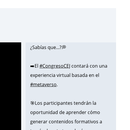
¿Sabías que...?💭
➡️El
#CongresoCEJ
contará con una
experiencia virtual basada en el
#metaverso
.
🎯Los participantes tendrán la
oportunidad de aprender cómo
generar contenidos formativos a