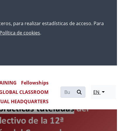
rceros, para realizar estadísticas de acceso. Para
Política de cookies
.
AINING
Fellowships
Re
GLOBAL CLASSROOM
EN
mo
TUAL HEADQUARTERS