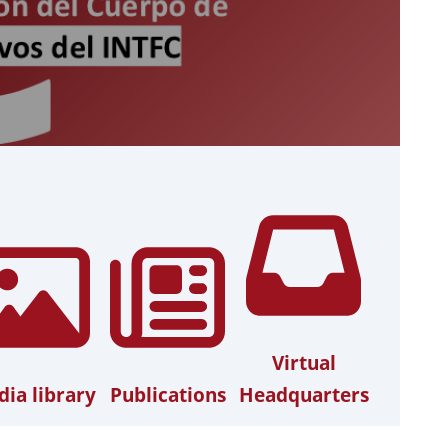
Virtual
ia library
Publications
Headquarters