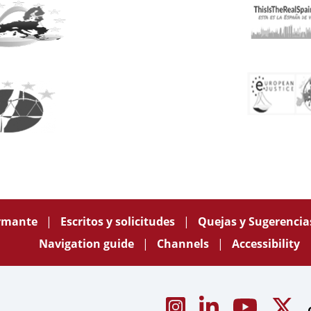
ormante
Escritos y solicitudes
Quejas y Sugerenci
Navigation guide
Channels
Accessibility