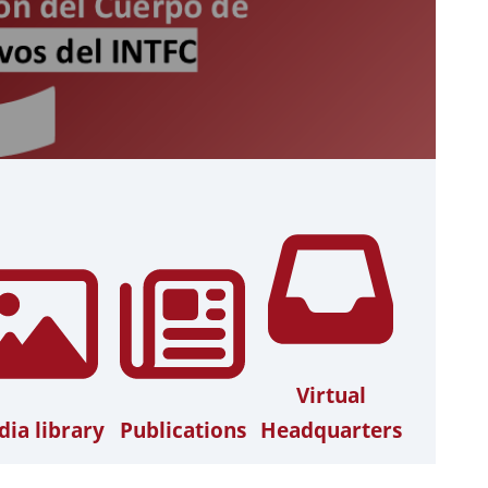
Virtual
ia library
Publications
Headquarters