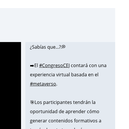
¿Sabías que...?💭
➡️El
#CongresoCEJ
contará con una
experiencia virtual basada en el
#metaverso
.
🎯Los participantes tendrán la
oportunidad de aprender cómo
generar contenidos formativos a