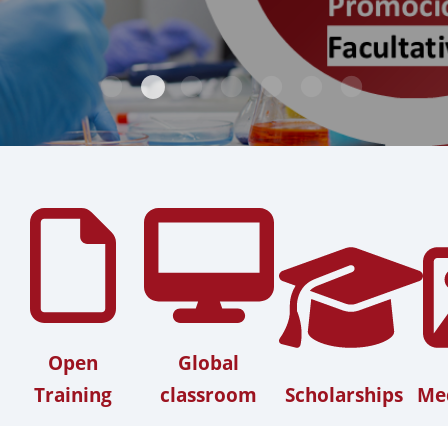
Open
Global
Training
classroom
Scholarships
Med