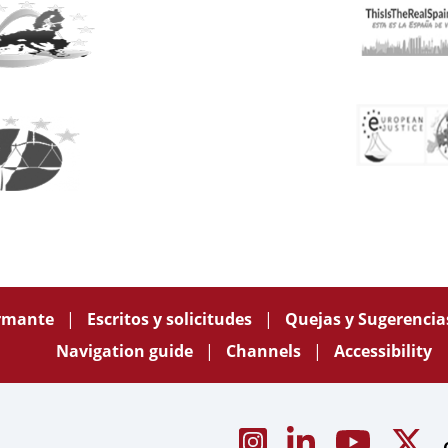
ormante
Escritos y solicitudes
Quejas y Sugerenci
Navigation guide
Channels
Accessibility