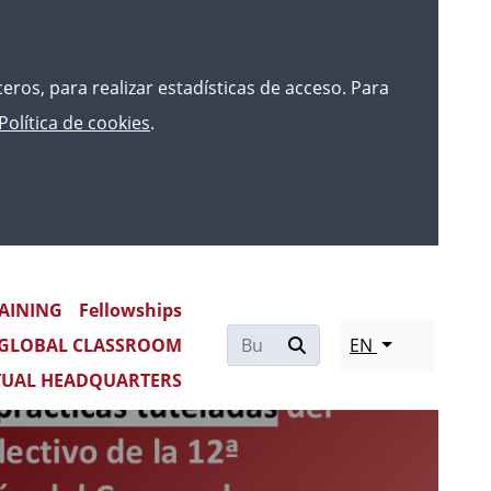
rceros, para realizar estadísticas de acceso. Para
Política de cookies
.
AINING
Fellowships
Re
GLOBAL CLASSROOM
EN
mo
TUAL HEADQUARTERS