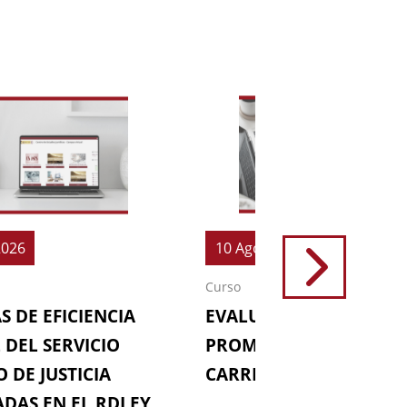
2026
10 Ago 2026
Curso
S DE EFICIENCIA
EVALUACIONES (64ª
 DEL SERVICIO
PROMOCIÓN DE LA
 DE JUSTICIA
CARRERA FISCAL)
DAS EN EL RDLEY