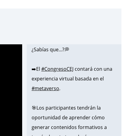
¿Sabías que...?💭
➡️El
#CongresoCEJ
contará con una
experiencia virtual basada en el
#metaverso
.
🎯Los participantes tendrán la
oportunidad de aprender cómo
generar contenidos formativos a