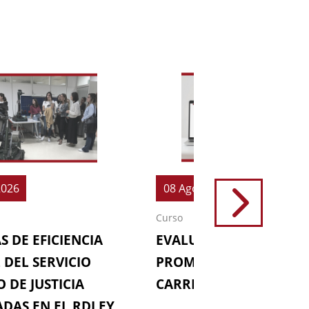
2026
08 Ago 2026
Curso
S DE EFICIENCIA
EVALUACIONES (64ª
 DEL SERVICIO
PROMOCIÓN DE LA
 DE JUSTICIA
CARRERA FISCAL)
DAS EN EL RDLEY