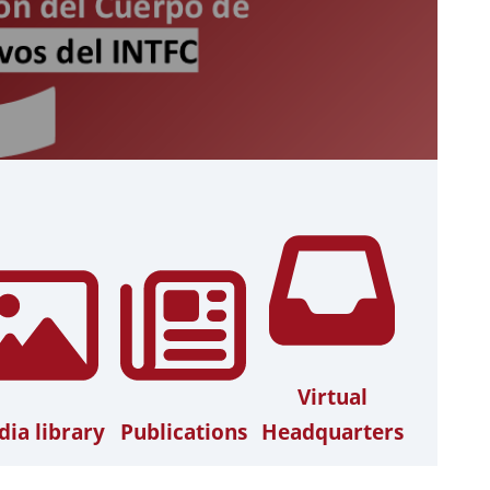
Virtual
ia library
Publications
Headquarters