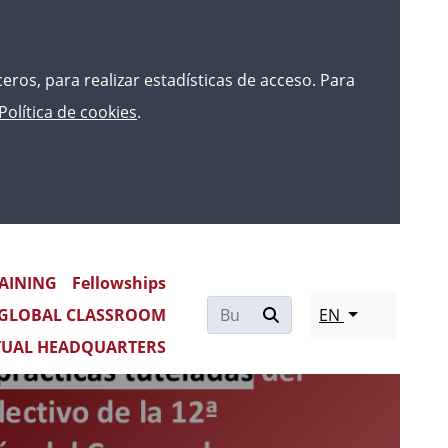
rceros, para realizar estadísticas de acceso. Para
Política de cookies
.
AINING
Fellowships
Re
GLOBAL CLASSROOM
EN
mo
TUAL HEADQUARTERS