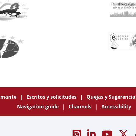
ormante
Escritos y solicitudes
Quejas y Sugerenci
Navigation guide
Channels
Accessibility