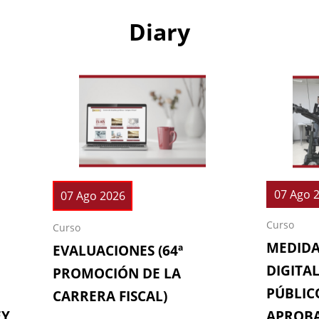
Diary
07 Ago 
07 Ago 2026
Curso
Curso
MEDIDA
EVALUACIONES (64ª
DIGITAL
PROMOCIÓN DE LA
PÚBLICO
CARRERA FISCAL)
EY
APROBA