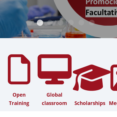
Open
Global
Training
classroom
Scholarships
Med