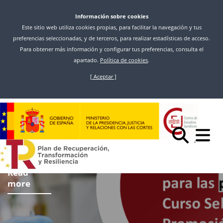
Información sobre cookies
Este sitio web utiliza cookies propias, para facilitar la navegación y tus
preferencias seleccionadas, y de terceros, para realizar estadísticas de acceso.
Para obtener más información y configurar tus preferencias, consulta el
apartado.
Política de cookies
.
[ Aceptar ]
Skip
to
main
content
Read
more