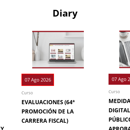
Diary
07 Ago 
07 Ago 2026
Curso
Curso
MEDIDA
EVALUACIONES (64ª
DIGITAL
PROMOCIÓN DE LA
PÚBLICO
CARRERA FISCAL)
EY
APROBA