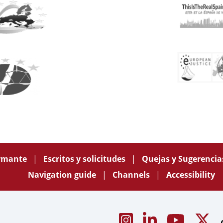
ormante
Escritos y solicitudes
Quejas y Sugerenci
Navigation guide
Channels
Accessibility