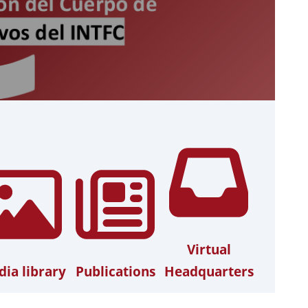
Virtual
ia library
Publications
Headquarters