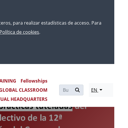
rceros, para realizar estadísticas de acceso. Para
Política de cookies
.
AINING
Fellowships
Re
GLOBAL CLASSROOM
EN
mo
TUAL HEADQUARTERS