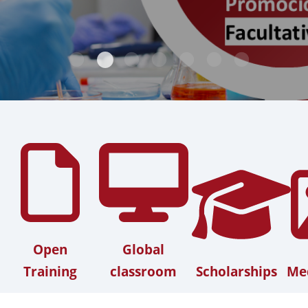
Open
Global
Training
classroom
Scholarships
Med