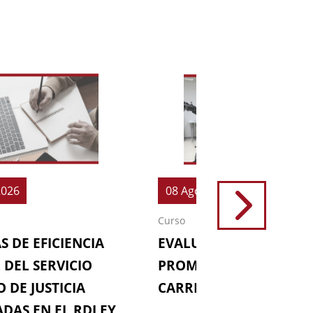
2026
08 Ago 2026
Curso
S DE EFICIENCIA
EVALUACIONES (64ª
 DEL SERVICIO
PROMOCIÓN DE LA
 DE JUSTICIA
CARRERA FISCAL)
DAS EN EL RDLEY