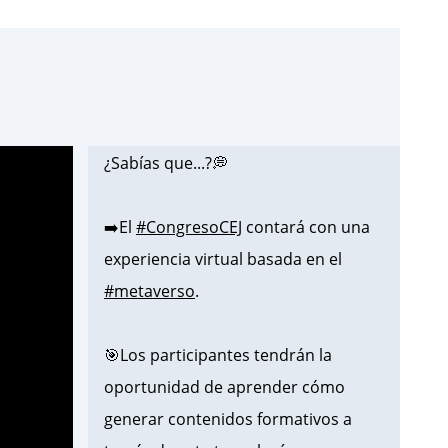
¿Sabías que...?💭
➡️El
#CongresoCEJ
contará con una
experiencia virtual basada en el
#metaverso
.
🎯Los participantes tendrán la
oportunidad de aprender cómo
generar contenidos formativos a