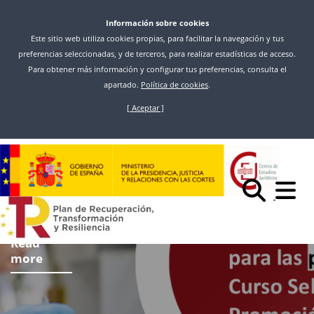
Información sobre cookies
Este sitio web utiliza cookies propias, para facilitar la navegación y tus
preferencias seleccionadas, y de terceros, para realizar estadísticas de acceso.
Para obtener más información y configurar tus preferencias, consulta el
apartado.
Política de cookies
.
[ Aceptar ]
Skip
to
main
content
Read
more