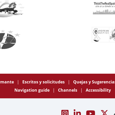
ormante
Escritos y solicitudes
Quejas y Sugerenci
Navigation guide
Channels
Accessibility