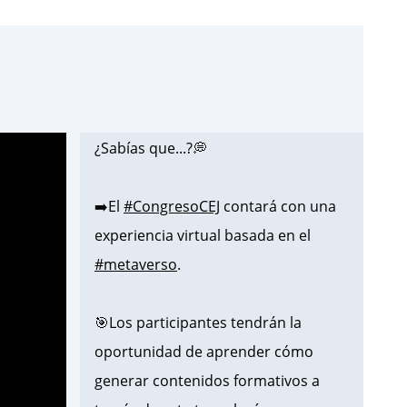
¿Sabías que...?💭
➡️El
#CongresoCEJ
contará con una
experiencia virtual basada en el
#metaverso
.
🎯Los participantes tendrán la
oportunidad de aprender cómo
generar contenidos formativos a