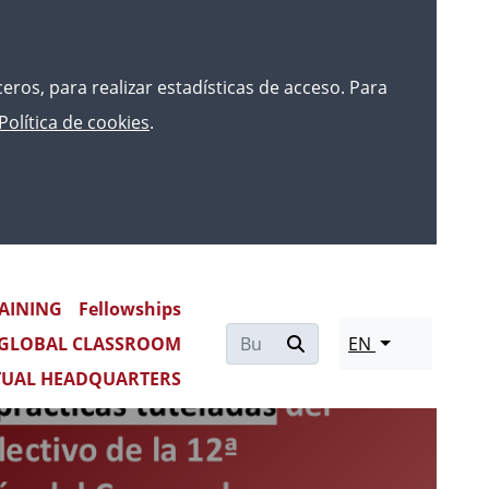
rceros, para realizar estadísticas de acceso. Para
Política de cookies
.
AINING
Fellowships
Re
GLOBAL CLASSROOM
EN
mo
TUAL HEADQUARTERS