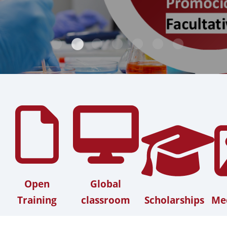
Open
Global
Training
classroom
Scholarships
Med