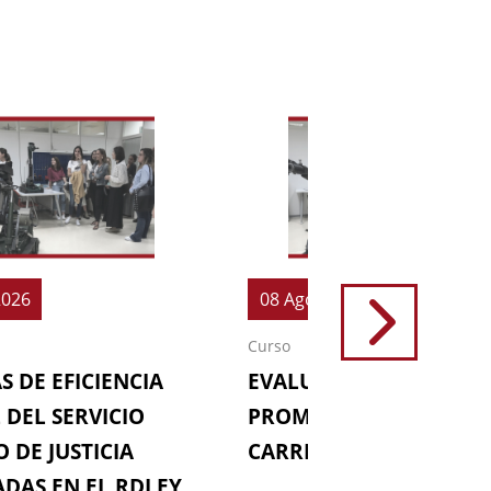
2026
08 Ago 2026
Curso
S DE EFICIENCIA
EVALUACIONES (64ª
 DEL SERVICIO
PROMOCIÓN DE LA
 DE JUSTICIA
CARRERA FISCAL)
DAS EN EL RDLEY