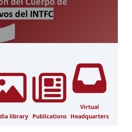
Virtual
ia library
Publications
Headquarters