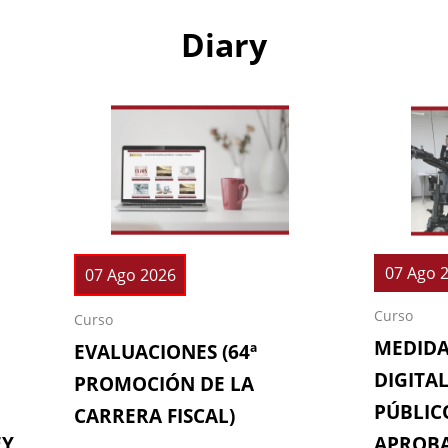
Diary
07 Ago 
07 Ago 2026
Curso
Curso
MEDIDA
EVALUACIONES (64ª
DIGITAL
PROMOCIÓN DE LA
PÚBLICO
CARRERA FISCAL)
EY
APROBA