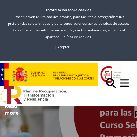
Información sobre cookies
Este sitio web utiliza cookies propias, para facilitar la navegación y tus
preferencias seleccionadas, y de terceros, para realizar estadísticas de acceso.
Para obtener más información y configurar tus preferencias, consulta el
apartado.
Política de cookies
.
[ Aceptar ]
Skip
to
main
content
Read
more