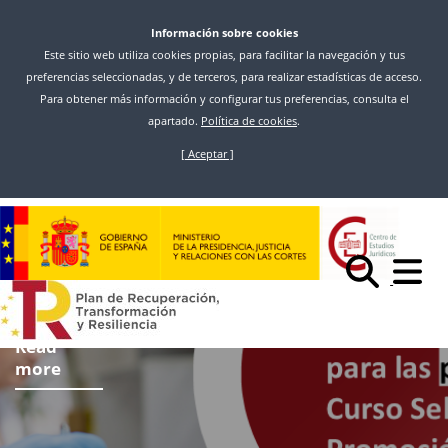
Información sobre cookies
Este sitio web utiliza cookies propias, para facilitar la navegación y tus
preferencias seleccionadas, y de terceros, para realizar estadísticas de acceso.
Para obtener más información y configurar tus preferencias, consulta el
apartado.
Política de cookies
.
[ Aceptar ]
Skip
to
main
content
Read
more