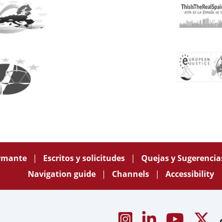
ormante
Escritos y solicitudes
Quejas y Sugerenci
Navigation guide
Channels
Accessibility