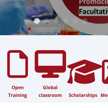
Open
Global
Training
classroom
Scholarships
Med