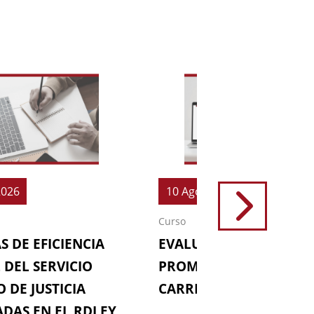
2026
10 Ago 2026
Curso
S DE EFICIENCIA
EVALUACIONES (64ª
 DEL SERVICIO
PROMOCIÓN DE LA
 DE JUSTICIA
CARRERA FISCAL)
DAS EN EL RDLEY