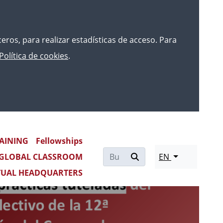
rceros, para realizar estadísticas de acceso. Para
Política de cookies
.
AINING
Fellowships
Re
GLOBAL CLASSROOM
EN
mo
TUAL HEADQUARTERS