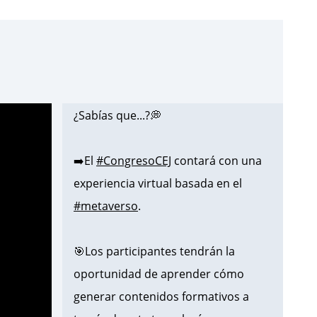
¿Sabías que...?💭
➡️El
#CongresoCEJ
contará con una
experiencia virtual basada en el
#metaverso
.
🎯Los participantes tendrán la
oportunidad de aprender cómo
generar contenidos formativos a