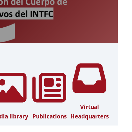
Virtual
ia library
Publications
Headquarters