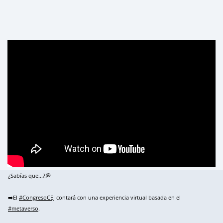
¿Sabías que...?💭
➡️El
#CongresoCEJ
contará con una experiencia virtual basada en el
#metaverso
.