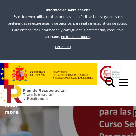
Información sobre cookies
Este sitio web utiliza cookies propias, para facilitar la navegación y tus
preferencias seleccionadas, y de terceros, para realizar estadísticas de acceso.
Para obtener más información y configurar tus preferencias, consulta el
apartado.
Política de cookies
.
[ Aceptar ]
Skip
to
main
content
Read
more