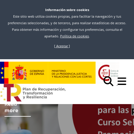
Información sobre cookies
Este sitio web utiliza cookies propias, para facilitar la navegación y tus
preferencias seleccionadas, y de terceros, para realizar estadísticas de acceso.
Para obtener más información y configurar tus preferencias, consulta el
apartado.
Política de cookies
.
[ Aceptar ]
Skip
to
main
content
Read
more