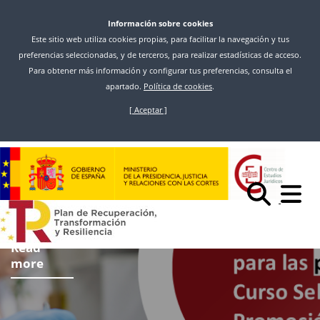
Información sobre cookies
Este sitio web utiliza cookies propias, para facilitar la navegación y tus
preferencias seleccionadas, y de terceros, para realizar estadísticas de acceso.
Para obtener más información y configurar tus preferencias, consulta el
apartado.
Política de cookies
.
[ Aceptar ]
Skip
to
main
content
Read
more