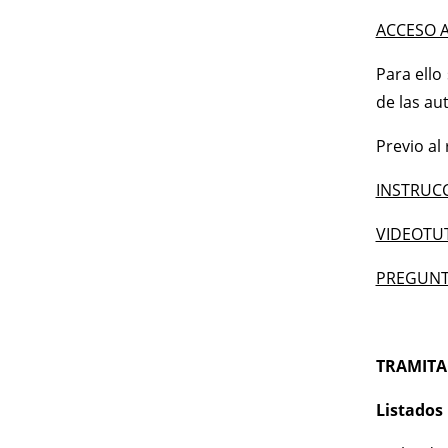
ACCESO A
Para ello
de las au
Previo al
INSTRUCC
VIDEOTU
PREGUNT
TRAMITAC
Listados 