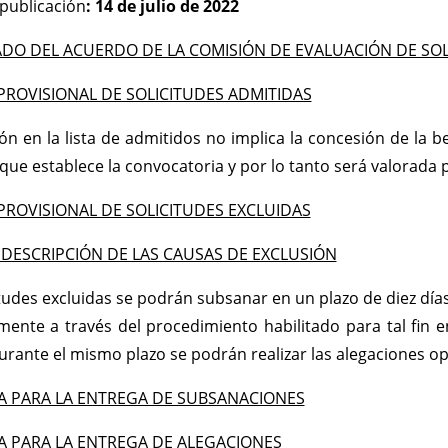
publicación
: 14 de julio de 2022
ADO DEL ACUERDO DE LA COMISIÓN DE EVALUACIÓN DE SOL
PROVISIONAL DE SOLICITUDES ADMITIDAS
ión en la lista de admitidos no implica la concesión de la b
que establece la convocatoria y por lo tanto será valorada p
PROVISIONAL DE SOLICITUDES EXCLUIDAS
 DESCRIPCIÓN DE LAS CAUSAS DE EXCLUSIÓN
itudes excluidas se podrán subsanar en un plazo de diez día
mente a través del procedimiento habilitado para tal fin en 
rante el mismo plazo se podrán realizar las alegaciones o
A PARA LA ENTREGA DE SUBSANACIONES
A PARA LA ENTREGA DE ALEGACIONES