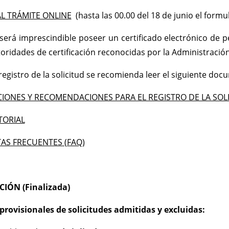
L TRÁMITE ONLINE
(hasta las 00.00 del 18 de junio el formu
 será imprescindible poseer un certificado electrónico de 
toridades de certificación reconocidas por la Administració
 registro de la solicitud se recomienda leer el siguiente d
IONES Y RECOMENDACIONES PARA EL REGISTRO DE LA SOL
TORIAL
AS FRECUENTES (FAQ)
IÓN (Finalizada)
provisionales de solicitudes admitidas y excluidas: