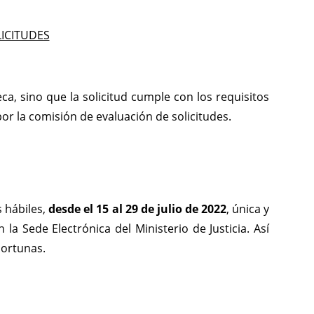
ICITUDES
eca, sino que la solicitud cumple con los requisitos
or la comisión de evaluación de solicitudes.
s hábiles,
desde el 15 al 29 de julio de 2022
, única y
la Sede Electrónica del Ministerio de Justicia. Así
portunas.