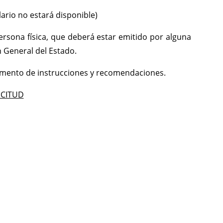
lario no estará disponible)
persona física, que deberá estar emitido por alguna
n General del Estado.
ocumento de instrucciones y recomendaciones.
ICITUD