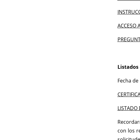
INSTRUCC
ACCESO 
PREGUNT
Listados 
Fecha de 
CERTIFIC
LISTADO 
Recordarn
con los r
solicitude