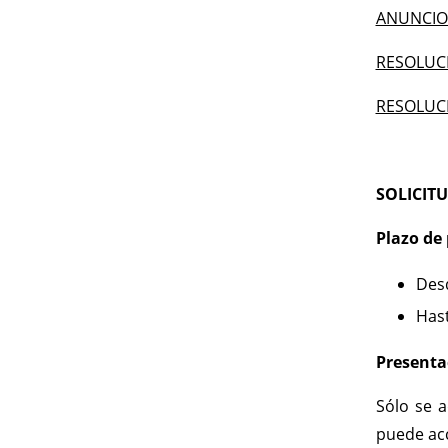
ANUNCIO 
RESOLUCI
RESOLUCI
SOLICITU
Plazo de 
Desd
Hast
Presenta
Sólo se a
puede acc