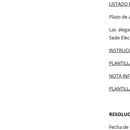
LISTADO 
Plazo de 
Las alega
Sede Elect
INSTRUCC
PLANTILL
NOTA IN
PLANTILL
RESOLUCI
Fecha de 