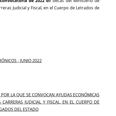
convocatoria de 2022 d
e becas del Ministerio de
reras Judicial y Fiscal, en el Cuerpo de Letrados de
ÓNICOS - JUNIO 2022
OS POR LA QUE SE CONVOCAN AYUDAS ECONÓMICAS
CARRERAS JUDICIAL Y FISCAL, EN EL CUERPO DE
OGADOS DEL ESTADO