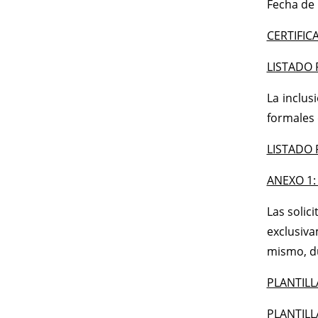
Fecha de 
CERTIFIC
LISTADO 
La inclus
formales 
LISTADO 
ANEXO 1:
Las solic
exclusiva
mismo, du
PLANTILL
PLANTILL