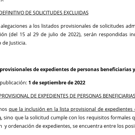
DEFINITIVO DE SOLICITUDES EXCLUIDAS
s alegaciones a los listados provisionales de solicitudes a
ón (del 15 al 29 de julio de 2022), serán respondidas in
 de Justicia.
provisionales de expedientes de personas beneficiarias 
publicación:
1 de septiembre de 2022
PROVISIONAL DE EXPEDIENTES DE PERSONAS BENEFICIARIA
mos
que la inclusión en la lista provisional de expedientes
a
, sino que la solicitud cumple con los requisitos formales
n y ordenación de expedientes, se encuentra entre los posib