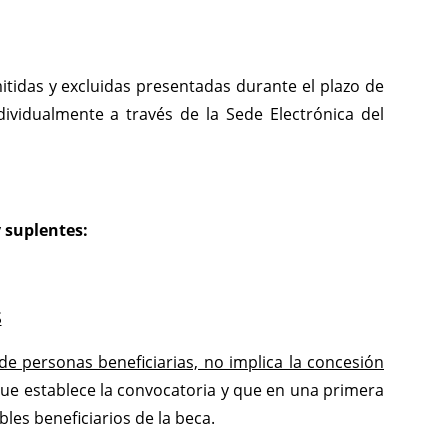
dmitidas y excluidas presentadas durante el plazo de
dividualmente a través de la Sede Electrónica del
y suplentes:
S
 de personas beneficiarias, no implica la concesión
 que establece la convocatoria y que en una primera
les beneficiarios de la beca.