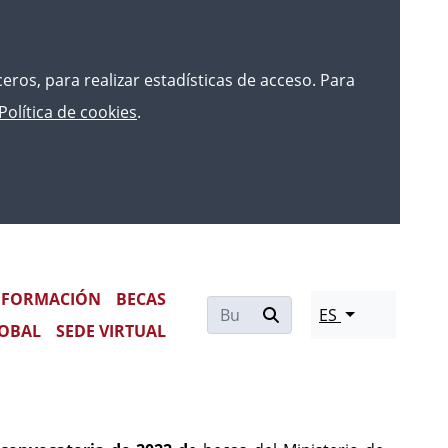
rceros, para realizar estadísticas de acceso. Para
Política de cookies
.
FORMACIÓN
BECAS
ES
OBAL
SEDE VIRTUAL