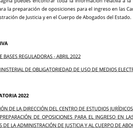
ágina puedes encontrar toda la información relativa a la
para la preparación de oposiciones para el ingreso en las Car
stración de Justicia y en el Cuerpo de Abogados del Estado.
IVA
 BASES REGULADORAS - ABRIL 2022
NISTERIAL DE OBLIGATORIEDAD DE USO DE MEDIOS ELECTR
TORIA 2022
ÓN DE LA DIRECCIÓN DEL CENTRO DE ESTUDIOS JURÍDIC
PREPARACIÓN DE OPOSICIONES PARA EL INGRESO EN LAS 
 DE LA ADMINISTRACIÓN DE JUSTICIA Y AL CUERPO DE AB