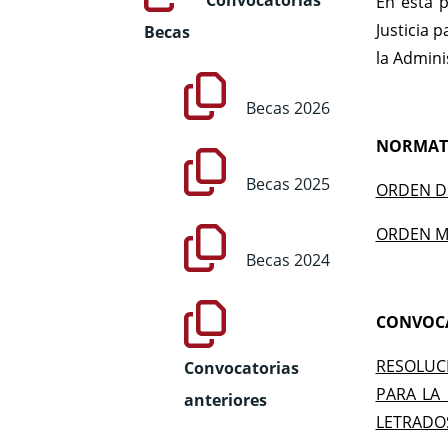
Convocatorias
En esta p
Justicia 
Becas
la Admini
Becas 2026
NORMAT
Becas 2025
ORDEN DE
ORDEN MI
Becas 2024
CONVOCA
RESOLUCI
Convocatorias
PARA LA 
anteriores
LETRADOS