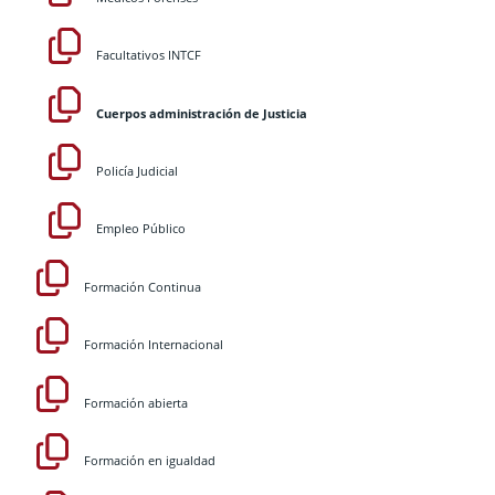
Facultativos INTCF
Cuerpos administración de Justicia
Policía Judicial
Empleo Público
Formación Continua
Formación Internacional
Formación abierta
Formación en igualdad