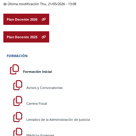
📅 Última modificación
Thu, 21/05/2026 - 13:08
Plan Docente 2026
Plan Docente 2025
FORMACIÓN
Formación Inicial
Avisos y Convocatorias
Carrera Fiscal
Letrados de la Administración de Justicia
Médicos Forenses