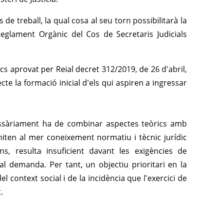
de treball, la qual cosa al seu torn possibilitarà la
eglament Orgànic del Cos de Secretaris Judicials
dics aprovat per Reial decret 312/2019, de 26 d'abril,
cte la formació inicial d'els qui aspiren a ingressar
cessàriament ha de combinar aspectes teòrics amb
miten al mer coneixement normatiu i tècnic jurídic
s, resulta insuficient davant les exigències de
tual demanda. Per tant, un objectiu prioritari en la
l context social i de la incidència que l'exercici de
.