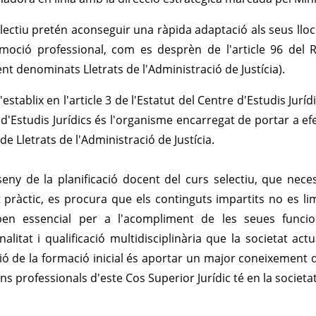
electiu pretén aconseguir una ràpida adaptació als seus llocs 
moció professional, com es desprèn de l'article 96 del R
nt denominats Lletrats de l'Administració de Justícia).
establix en l'article 3 de l'Estatut del Centre d'Estudis Jurí
 d'Estudis Jurídics és l'organisme encarregat de portar a efe
de Lletrats de l'Administració de Justícia.
seny de la planificació docent del curs selectiu, que ne
 pràctic, es procura que els continguts impartits no es li
ben essencial per a l'acompliment de les seues funcion
nalitat i qualificació multidisciplinària que la societat ac
ció de la formació inicial és aportar un major coneixement de
ns professionals d'este Cos Superior Jurídic té en la societat