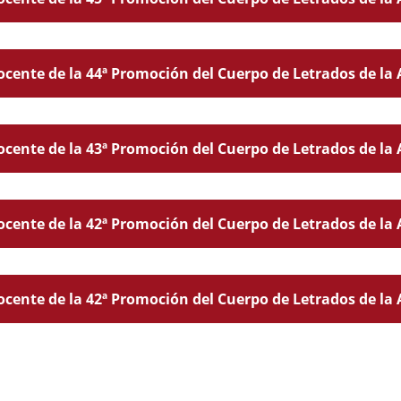
cente de la 44ª Promoción del Cuerpo de Letrados de la 
cente de la 43ª Promoción del Cuerpo de Letrados de la 
cente de la 42ª Promoción del Cuerpo de Letrados de la 
cente de la 42ª Promoción del Cuerpo de Letrados de la A