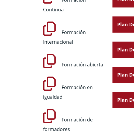
Formación
Continua
Plan Do
Formación
Internacional
Plan Do
Formación abierta
Plan Do
Formación en
igualdad
Plan Do
Formación de
formadores