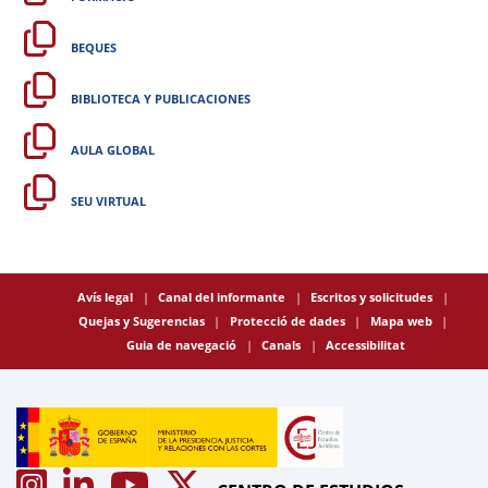
BEQUES
BIBLIOTECA Y PUBLICACIONES
AULA GLOBAL
SEU VIRTUAL
Avís legal
Canal del informante
Escritos y solicitudes
Quejas y Sugerencias
Protecció de dades
Mapa web
Guia de navegació
Canals
Accessibilitat