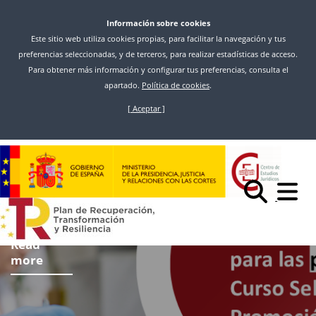
Información sobre cookies
Este sitio web utiliza cookies propias, para facilitar la navegación y tus
preferencias seleccionadas, y de terceros, para realizar estadísticas de acceso.
Para obtener más información y configurar tus preferencias, consulta el
apartado.
Política de cookies
.
[ Aceptar ]
Skip
to
main
content
Read
more