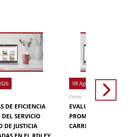
2026
08 Ago 2026
Curso
S DE EFICIENCIA
EVALUACIONES (64ª
 DEL SERVICIO
PROMOCIÓN DE LA
 DE JUSTICIA
CARRERA FISCAL)
DAS EN EL RDLEY