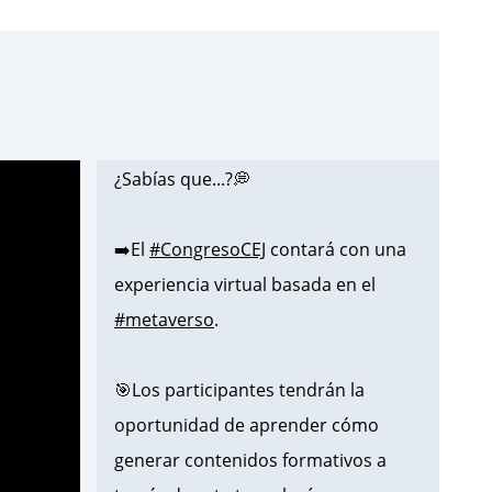
¿Sabías que...?💭
➡️El
#CongresoCEJ
contará con una
experiencia virtual basada en el
#metaverso
.
🎯Los participantes tendrán la
oportunidad de aprender cómo
generar contenidos formativos a