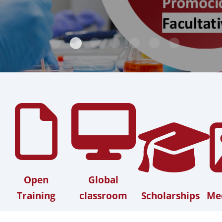
Open
Global
Training
classroom
Scholarships
Med