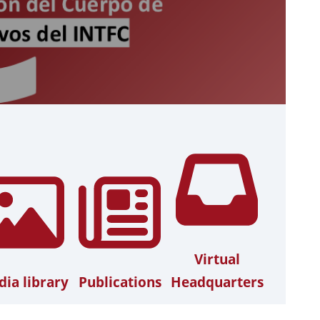
Virtual
ia library
Publications
Headquarters