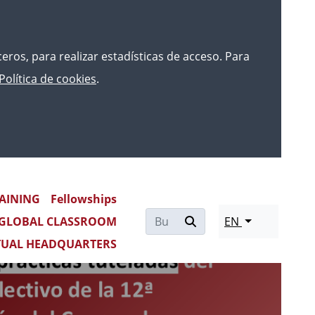
rceros, para realizar estadísticas de acceso. Para
Política de cookies
.
AINING
Fellowships
Re
GLOBAL CLASSROOM
EN
mo
TUAL HEADQUARTERS