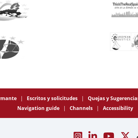
ormante
Escritos y solicitudes
Quejas y Sugerenci
Navigation guide
Channels
Accessibility