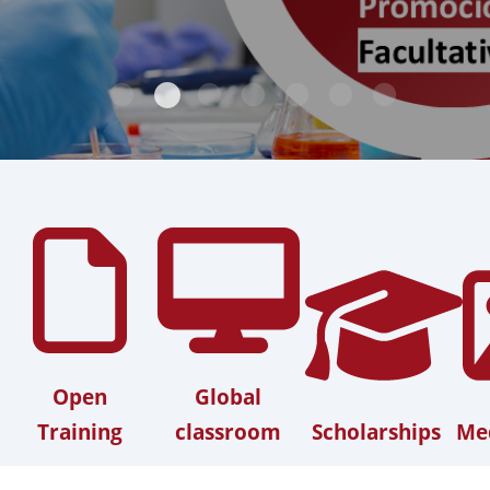
Open
Global
Training
classroom
Scholarships
Med