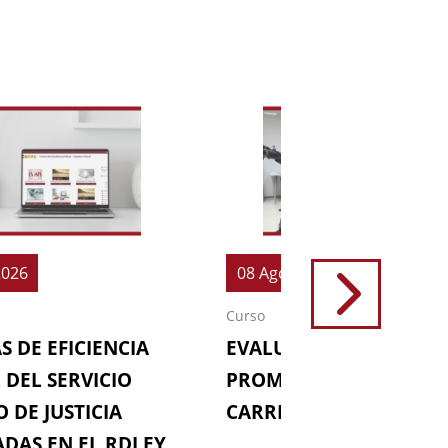
2026
08 Ago 2026
Curso
S DE EFICIENCIA
EVALUACIONES (64ª
 DEL SERVICIO
PROMOCIÓN DE LA
 DE JUSTICIA
CARRERA FISCAL)
DAS EN EL RDLEY