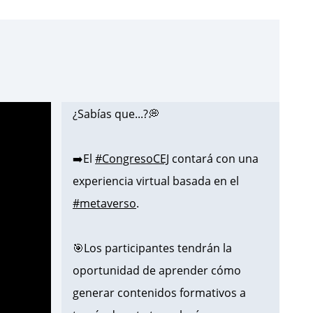
¿Sabías que...?💭
➡️El
#CongresoCEJ
contará con una
experiencia virtual basada en el
#metaverso
.
🎯Los participantes tendrán la
oportunidad de aprender cómo
generar contenidos formativos a