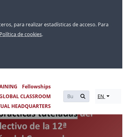
rceros, para realizar estadísticas de acceso. Para
Política de cookies
.
AINING
Fellowships
Re
GLOBAL CLASSROOM
EN
mo
TUAL HEADQUARTERS