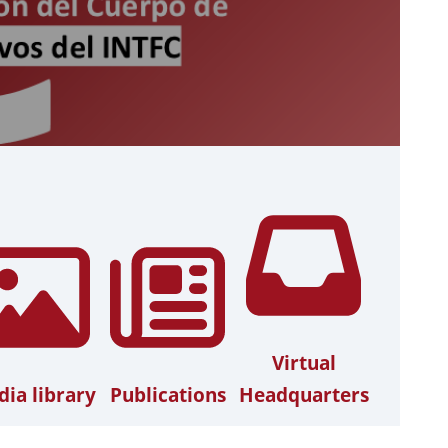
Virtual
ia library
Publications
Headquarters