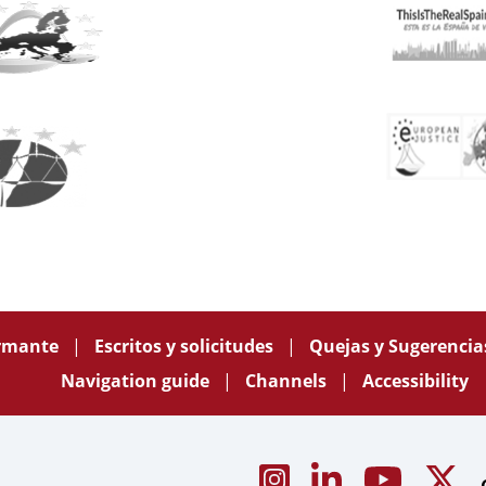
ormante
Escritos y solicitudes
Quejas y Sugerenci
Navigation guide
Channels
Accessibility