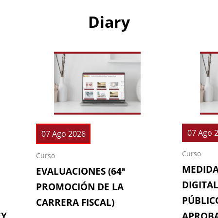
Diary
07 Ago 
07 Ago 2026
Curso
Curso
MEDIDA
EVALUACIONES (64ª
DIGITAL
PROMOCIÓN DE LA
PÚBLICO
CARRERA FISCAL)
EY
APROBA