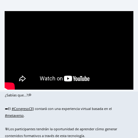
¿Sabías que...?💭
➡️El
#CongresoCEJ
contará con una experiencia virtual basada en el
#metaverso
.
🎯Los participantes tendrán la oportunidad de aprender cómo generar
contenidos formativos a través de esta tecnología.