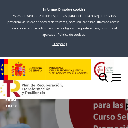
Información sobre cookies
Este sitio web utiliza cookies propias, para facilitar la navegación y tus
preferencias seleccionadas, y de terceros, para realizar estadísticas de acceso.
Para obtener más información y configurar tus preferencias, consulta el
apartado.
Política de cookies
.
[ Aceptar ]
Skip
to
main
content
Read
more