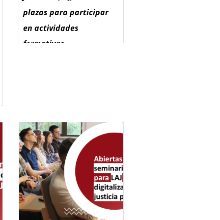
plazas para participar
en actividades
formativas
internacionales
organizadas por la Red
Europea de Formación
Judicial (EJTN) durante el
segundo semestre de
2026
, dirigidas a miembros
de la
Carrera Fiscal
y del
Cuerpo de Letrados de la
Administración de
Justicia
.