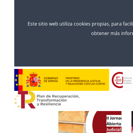
Este sitio web utiliza cookies propias, para faci
obtener más inform
Inicio
News
News