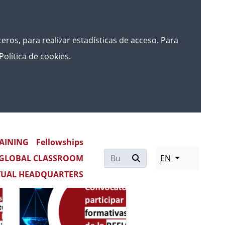
rceros, para realizar estadísticas de acceso. Para
Política de cookies
.
AINING
Fellowships
GLOBAL CLASSROOM
EN
TUAL HEADQUARTERS