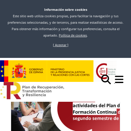
Información sobre cookies
Este sitio web utiliza cookies propias, para facilitar la navegación y tus
preferencias seleccionadas, y de terceros, para realizar estadísticas de acceso.
Para obtener más información y configurar tus preferencias, consulta el
apartado.
Política de cookies
.
[ Aceptar ]
Skip
to
Inicio
News
main
content
News